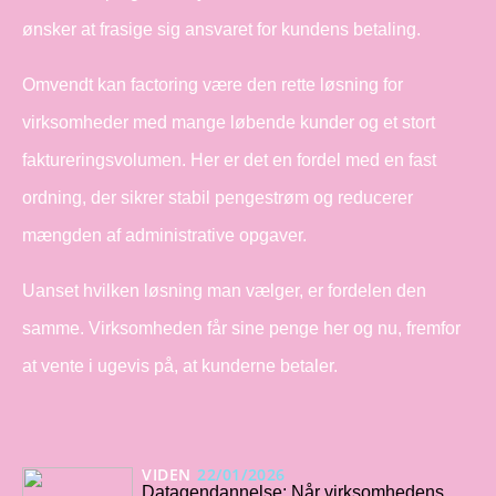
ønsker at frasige sig ansvaret for kundens betaling.
Omvendt kan factoring være den rette løsning for
virksomheder med mange løbende kunder og et stort
faktureringsvolumen. Her er det en fordel med en fast
ordning, der sikrer stabil pengestrøm og reducerer
mængden af administrative opgaver.
Uanset hvilken løsning man vælger, er fordelen den
samme. Virksomheden får sine penge her og nu, fremfor
at vente i ugevis på, at kunderne betaler.
VIDEN
22/01/2026
Datagendannelse: Når virksomhedens