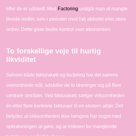
efter de er udstedt. Med
Factoring
undgår man at mangle
likvide midler, selv i perioder med høj aktivitet eller store
ordrer. Dette giver bedre kontrol over økonomien.
To forskellige veje til hurtig
likviditet
Selvom både fakturakøb og factoring har det samme
overordnede mål, adskiller de to løsninger sig på flere
centrale områder. Ved fakturakøb sælger virksomheden
én eller flere konkrete fakturaer til en ekstern aktør. Det
betyder, at virksomheden ikke længere har noget med
opkrævningen at gøre, og at risikoen for manglende