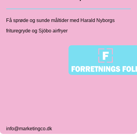
Få sprøde og sunde måltider med Harald Nyborgs
frituregryde og Sjöbo airfryer
info@marketingco.dk