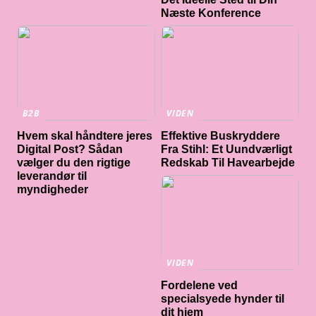
Næste Konference
B2B
VIDEN
Hvem skal håndtere jeres
Effektive Buskryddere
Digital Post? Sådan
Fra Stihl: Et Uundværligt
vælger du den rigtige
Redskab Til Havearbejde
leverandør til
myndigheder
VIDEN
Fordelene ved
specialsyede hynder til
dit hjem