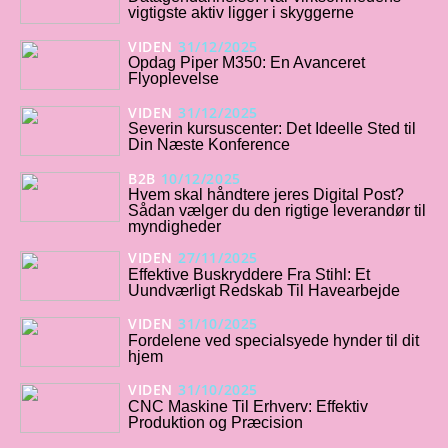
vigtigste aktiv ligger i skyggerne
VIDEN
31/12/2025
Opdag Piper M350: En Avanceret
Flyoplevelse
VIDEN
31/12/2025
Severin kursuscenter: Det Ideelle Sted til
Din Næste Konference
B2B
10/12/2025
Hvem skal håndtere jeres Digital Post?
Sådan vælger du den rigtige leverandør til
myndigheder
VIDEN
27/11/2025
Effektive Buskryddere Fra Stihl: Et
Uundværligt Redskab Til Havearbejde
VIDEN
31/10/2025
Fordelene ved specialsyede hynder til dit
hjem
VIDEN
31/10/2025
CNC Maskine Til Erhverv: Effektiv
Produktion og Præcision