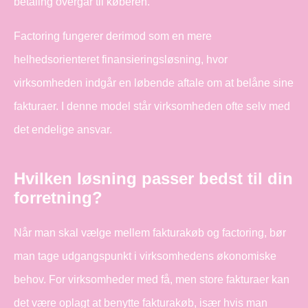
betaling overgår til køberen.
Factoring fungerer derimod som en mere
helhedsorienteret finansieringsløsning, hvor
virksomheden indgår en løbende aftale om at belåne sine
fakturaer. I denne model står virksomheden ofte selv med
det endelige ansvar.
Hvilken løsning passer bedst til din
forretning?
Når man skal vælge mellem fakturakøb og factoring, bør
man tage udgangspunkt i virksomhedens økonomiske
behov. For virksomheder med få, men store fakturaer kan
det være oplagt at benytte fakturakøb, især hvis man