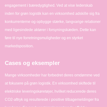
engagement i bæredygtighed. Ved at vise lederskab
inden for grøn logistik kan en virksomhed adskille sig fra
konkurrenterne og opbygge stærke, langvarige relationer
med ligesindede aktører i forsyningskæden. Dette kan
føre til nye forretningsmuligheder og en styrket
markedsposition.
Cases og eksempler
Mange virksomheder har forbedret deres omdømme ved
at fokusere på grøn logistik. En virksomhed skiftede til
elektriske leveringskøretøjer, hvilket reducerede deres
CO2-aftryk og resulterede i positive tilbagemeldinger fra