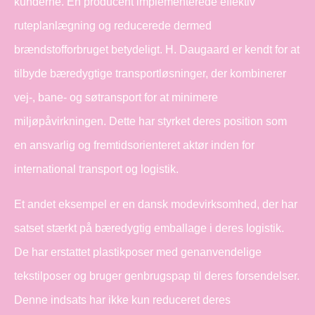
kunderne. En producent implementerede effektiv
ruteplanlægning og reducerede dermed
brændstofforbruget betydeligt. H. Daugaard er kendt for at
tilbyde bæredygtige transportløsninger, der kombinerer
vej-, bane- og søtransport for at minimere
miljøpåvirkningen. Dette har styrket deres position som
en ansvarlig og fremtidsorienteret aktør inden for
international transport og logistik.
Et andet eksempel er en dansk modevirksomhed, der har
satset stærkt på bæredygtig emballage i deres logistik.
De har erstattet plastikposer med genanvendelige
tekstilposer og bruger genbrugspap til deres forsendelser.
Denne indsats har ikke kun reduceret deres