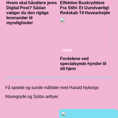
Hvem skal håndtere jeres
Effektive Buskryddere
Digital Post? Sådan
Fra Stihl: Et Uundværligt
vælger du den rigtige
Redskab Til Havearbejde
leverandør til
myndigheder
VIDEN
Fordelene ved
specialsyede hynder til
dit hjem
Få sprøde og sunde måltider med Harald Nyborgs
frituregryde og Sjöbo airfryer