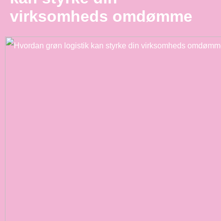
virksomheds omdømme