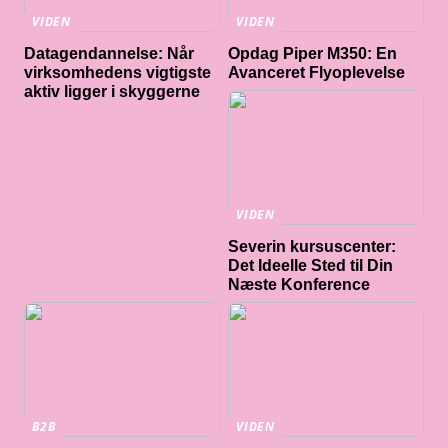
VIDEN
VIDEN
Datagendannelse: Når
Opdag Piper M350: En
virksomhedens vigtigste
Avanceret Flyoplevelse
aktiv ligger i skyggerne
VIDEN
Severin kursuscenter:
Det Ideelle Sted til Din
Næste Konference
B2B
VIDEN