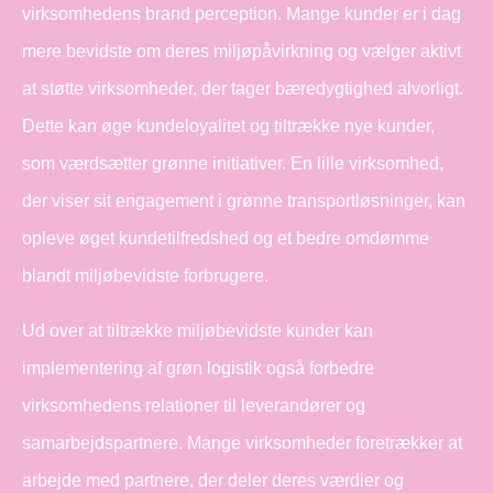
virksomhedens brand perception. Mange kunder er i dag
mere bevidste om deres miljøpåvirkning og vælger aktivt
at støtte virksomheder, der tager bæredygtighed alvorligt.
Dette kan øge kundeloyalitet og tiltrække nye kunder,
som værdsætter grønne initiativer. En lille virksomhed,
der viser sit engagement i grønne transportløsninger, kan
opleve øget kundetilfredshed og et bedre omdømme
blandt miljøbevidste forbrugere.
Ud over at tiltrække miljøbevidste kunder kan
implementering af grøn logistik også forbedre
virksomhedens relationer til leverandører og
samarbejdspartnere. Mange virksomheder foretrækker at
arbejde med partnere, der deler deres værdier og