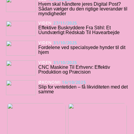
Hvem skal håndtere jeres Digital Post?
Sådan vælger du den rigtige leverandør til
myndigheder
VIDEN
27/11/2025
Effektive Buskryddere Fra Stihl: Et
Uundværligt Redskab Til Havearbejde
VIDEN
31/10/2025
Fordelene ved specialsyede hynder til dit
hjem
VIDEN
31/10/2025
CNC Maskine Til Erhverv: Effektiv
Produktion og Præcision
ØKONOMI
16/10/2025
Slip for ventetiden – få likviditeten med det
samme