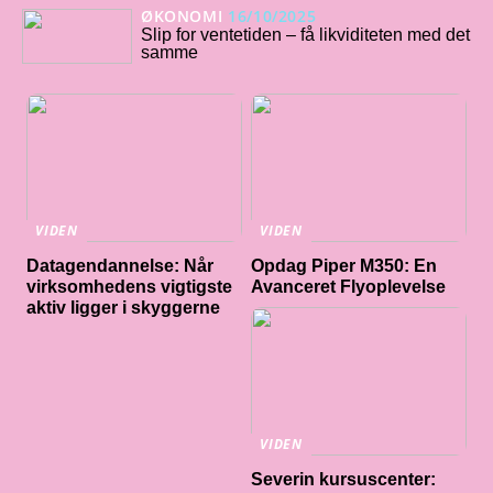
ØKONOMI
16/10/2025
Slip for ventetiden – få likviditeten med det
samme
VIDEN
VIDEN
Datagendannelse: Når
Opdag Piper M350: En
virksomhedens vigtigste
Avanceret Flyoplevelse
aktiv ligger i skyggerne
VIDEN
Severin kursuscenter: