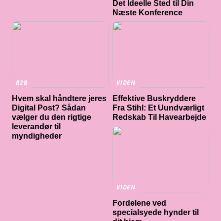
Det Ideelle Sted til Din
Næste Konference
B2B
VIDEN
Hvem skal håndtere jeres
Effektive Buskryddere
Digital Post? Sådan
Fra Stihl: Et Uundværligt
vælger du den rigtige
Redskab Til Havearbejde
leverandør til
myndigheder
VIDEN
Fordelene ved
specialsyede hynder til