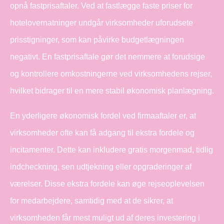
opnå fastprisaftaler. Ved at fastlægge faste priser for
hotelovernatninger undgår virksomheder uforudsete
prisstigninger, som kan påvirke budgetlægningen
negativt. En fastprisaftale gør det nemmere at forudsige
og kontrollere omkostningerne ved virksomhedens rejser,
hvilket bidrager til en mere stabil økonomisk planlægning.
En yderligere økonomisk fordel ved firmaaftaler er, at
virksomheder ofte kan få adgang til ekstra fordele og
incitamenter. Dette kan inkludere gratis morgenmad, tidlig
indcheckning, sen udtjekning eller opgraderinger af
værelser. Disse ekstra fordele kan øge rejseoplevelsen
for medarbejdere, samtidig med at de sikrer, at
virksomheden får mest muligt ud af deres investering i