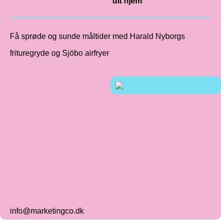
dit hjem
Få sprøde og sunde måltider med Harald Nyborgs
frituregryde og Sjöbo airfryer
info@marketingco.dk