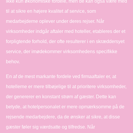
ikke kun økonomiske fordele, men de kan også være med
til at sikre en højere kvalitet af service, som
medarbejderne oplever under deres rejser. Når
virksomheder indgår aftaler med hoteller, etableres der et
forpligtende forhold, der ofte resulterer i en skræddersyet
service, der imødekommer virksomhedens specifikke
behov.
En af de mest markante fordele ved firmaaftaler er, at
hotellerne er mere tilbøjelige til at prioritere virksomheder,
der genererer en konstant strøm af gæster. Dette kan
betyde, at hotelpersonalet er mere opmærksomme på de
rejsende medarbejdere, da de ønsker at sikre, at disse
gæster føler sig værdsatte og tilfredse. Når