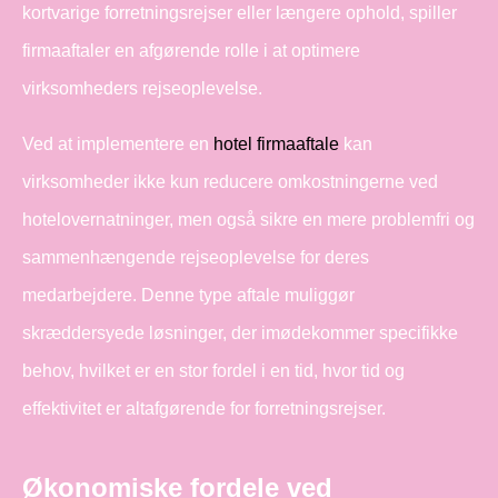
kortvarige forretningsrejser eller længere ophold, spiller
firmaaftaler en afgørende rolle i at optimere
virksomheders rejseoplevelse.
Ved at implementere en
hotel firmaaftale
kan
virksomheder ikke kun reducere omkostningerne ved
hotelovernatninger, men også sikre en mere problemfri og
sammenhængende rejseoplevelse for deres
medarbejdere. Denne type aftale muliggør
skræddersyede løsninger, der imødekommer specifikke
behov, hvilket er en stor fordel i en tid, hvor tid og
effektivitet er altafgørende for forretningsrejser.
Økonomiske fordele ved