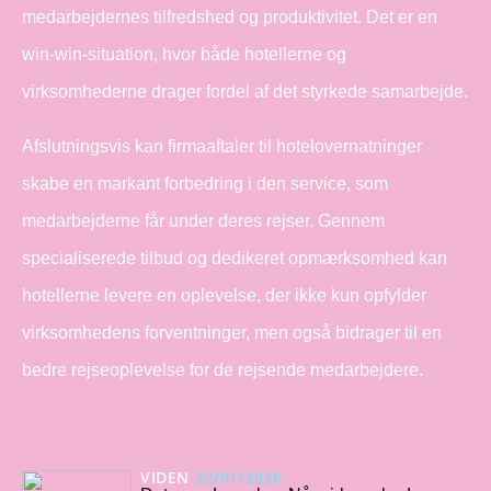
medarbejdernes tilfredshed og produktivitet. Det er en
win-win-situation, hvor både hotellerne og
virksomhederne drager fordel af det styrkede samarbejde.
Afslutningsvis kan firmaaftaler til hotelovernatninger
skabe en markant forbedring i den service, som
medarbejderne får under deres rejser. Gennem
specialiserede tilbud og dedikeret opmærksomhed kan
hotellerne levere en oplevelse, der ikke kun opfylder
virksomhedens forventninger, men også bidrager til en
bedre rejseoplevelse for de rejsende medarbejdere.
VIDEN
22/01/2026