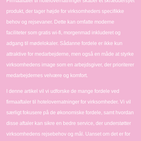
Firmaaftaler til hotelovernatninger skaber et skræddersyet
produkt, der tager højde for virksomheders specifikke
behov og rejsevaner. Dette kan omfatte moderne
faciliteter som gratis wi-fi, morgenmad inkluderet og
adgang til mødelokaler. Sådanne fordele er ikke kun
attraktive for medarbejderne, men også en måde at styrke
virksomhedens image som en arbejdsgiver, der prioriterer
medarbejdernes velvære og komfort.
I denne artikel vil vi udforske de mange fordele ved
firmaaftaler til hotelovernatninger for virksomheder. Vi vil
særligt fokusere på de økonomiske fordele, samt hvordan
disse aftaler kan sikre en bedre service, der understøtter
virksomhedens rejsebehov og mål. Uanset om det er for