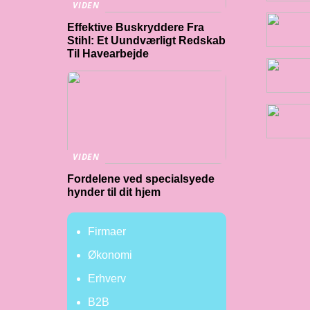
VIDEN
Effektive Buskryddere Fra
Stihl: Et Uundværligt Redskab
Til Havearbejde
VIDEN
Fordelene ved specialsyede
hynder til dit hjem
Firmaer
Økonomi
Erhverv
B2B