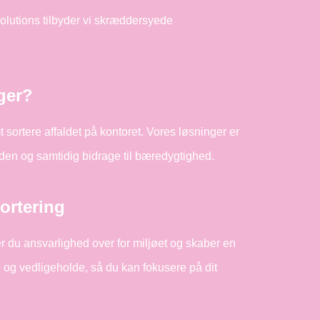
Solutions tilbyder vi skræddersyede
ger?
sortere affaldet på kontoret. Vores løsninger er
rden og samtidig bidrage til bæredygtighed.
ortering
er du ansvarlighed over for miljøet og skaber en
e og vedligeholde, så du kan fokusere på dit