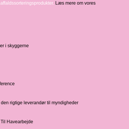
ffaldssorteringsprodukter.
Læs mere om vores
er i skyggerne
nference
den rigtige leverandør til myndigheder
 Til Havearbejde