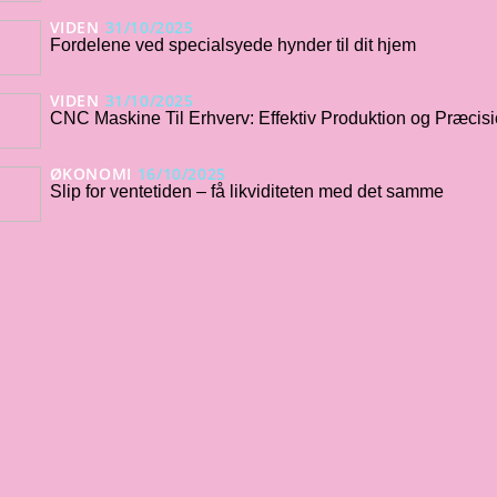
VIDEN
31/10/2025
Fordelene ved specialsyede hynder til dit hjem
VIDEN
31/10/2025
CNC Maskine Til Erhverv: Effektiv Produktion og Præcis
ØKONOMI
16/10/2025
Slip for ventetiden – få likviditeten med det samme