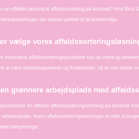
 en effektiv løsning til affaldssortering på kontoret? Hos Bica 
rteringsløsninger, der passer perfekt til dit kontormiljø.
or vælge vores affaldssorteringsløsnin
s innovative affaldssorteringsprodukter kan du nemt og bekvemt 
 til at være pladsbesparende og funktionelle, så du kan holde o
en grønnere arbejdsplads med affaldss
plementere en effektiv affaldssorteringsordning på kontoret vis
arbejdsplads. Vores affaldssorteringsløsninger er lette at brug
uden bekymringer.