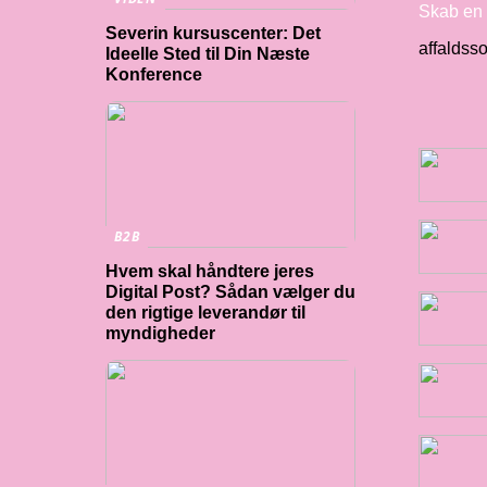
Skab en 
Severin kursuscenter: Det
affaldsso
Ideelle Sted til Din Næste
Konference
B2B
Hvem skal håndtere jeres
Digital Post? Sådan vælger du
den rigtige leverandør til
myndigheder