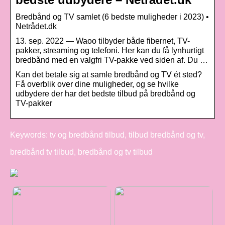
Bredbånd og TV samlet (6 bedste muligheder i 2023) •
Netrådet.dk
13. sep. 2022 — Waoo tilbyder både fibernet, TV-
pakker, streaming og telefoni. Her kan du få lynhurtigt
bredbånd med en valgfri TV-pakke ved siden af. Du …
Kan det betale sig at samle bredbånd og TV ét sted?
Få overblik over dine muligheder, og se hvilke
udbydere der har det bedste tilbud på bredbånd og
TV-pakker
Keywords: tv og bredbånd tilbud, tilbud bredbånd og tv,
bredbånd tv tilbud, bredbånd og tv tilbud