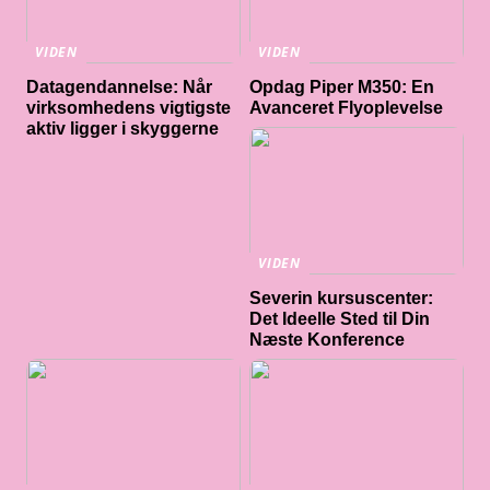
VIDEN
VIDEN
Datagendannelse: Når
Opdag Piper M350: En
virksomhedens vigtigste
Avanceret Flyoplevelse
aktiv ligger i skyggerne
VIDEN
Severin kursuscenter:
Det Ideelle Sted til Din
Næste Konference