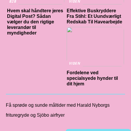
B2B
VIDEN
Hvem skal håndtere jeres
Effektive Buskryddere
Digital Post? Sådan
Fra Stihl: Et Uundværligt
vælger du den rigtige
Redskab Til Havearbejde
leverandør til
myndigheder
VIDEN
Fordelene ved
specialsyede hynder til
dit hjem
Få sprøde og sunde måltider med Harald Nyborgs
frituregryde og Sjöbo airfryer