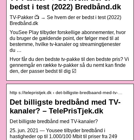
bedst i test (2022) Bredbånd.dk
TV-Pakker 📺 → Se hvem der er bedst i test (2022)
Bredbånd.dk
YouSee Play tilbyder forskellige abonnementer, hvor
du bruger de gældende point, der følger med til at
bestemme, hvilke tv-kanaler og streamingtjenester
du …
Hvor får du den bedste tv-pakke til den bedste pris? Vi
gennemgår en række tv-pakker så du nemt kan finde
den, der passer bedst til dig ☑️
http s://telepristjek.dk › det-billigste-bredbaand-med-tv-…
Det billigste bredbånd med TV-
kanaler? – TelePrisTjek.dk
Det billigste bredbånd med TV-kanaler?
25. jun. 2021 — Yousee tilbyder bredbånd i
hastigheder op til 1.000/100 Mbit til priser fra 249