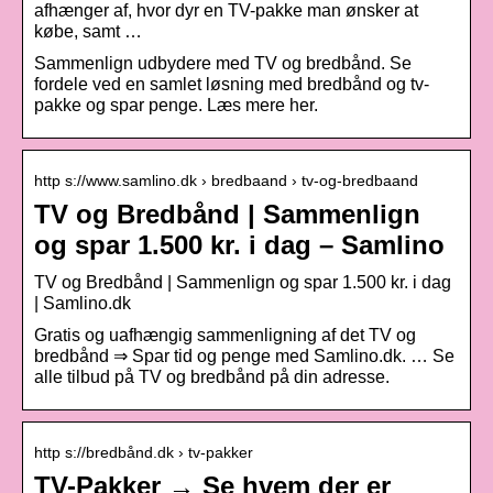
afhænger af, hvor dyr en TV-pakke man ønsker at
købe, samt …
Sammenlign udbydere med TV og bredbånd. Se
fordele ved en samlet løsning med bredbånd og tv-
pakke og spar penge. Læs mere her.
http s://www.samlino.dk › bredbaand › tv-og-bredbaand
TV og Bredbånd | Sammenlign
og spar 1.500 kr. i dag – Samlino
TV og Bredbånd | Sammenlign og spar 1.500 kr. i dag
| Samlino.dk
Gratis og uafhængig sammenligning af det TV og
bredbånd ⇒ Spar tid og penge med Samlino.dk. … Se
alle tilbud på TV og bredbånd på din adresse.
http s://bredbånd.dk › tv-pakker
TV-Pakker → Se hvem der er