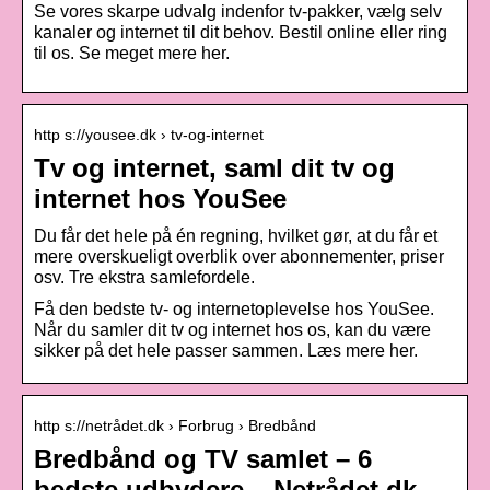
Se vores skarpe udvalg indenfor tv-pakker, vælg selv
kanaler og internet til dit behov. Bestil online eller ring
til os. Se meget mere her.
http s://yousee.dk › tv-og-internet
Tv og internet, saml dit tv og
internet hos YouSee
Du får det hele på én regning, hvilket gør, at du får et
mere overskueligt overblik over abonnementer, priser
osv. Tre ekstra samlefordele.
Få den bedste tv- og internetoplevelse hos YouSee.
Når du samler dit tv og internet hos os, kan du være
sikker på det hele passer sammen. Læs mere her.
http s://netrådet.dk › Forbrug › Bredbånd
Bredbånd og TV samlet – 6
bedste udbydere – Netrådet.dk