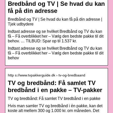
Bredbånd og TV | Se hvad du kan
få på din adresse
Bredbånd og TV | Se hvad du kan få på din adresse |
Tjek udbydere
Indtast adresse og se hvilket Bredbånd og TV du kan
få – Få overblikket her – Vælg den bedste pakke til dit
behov. … TILBUD: Spar op til 1.537 kr.
Indtast adresse og se hvilket Bredbånd og TV du kan
få – Få overblikket her – Vælg den bedste pakke til dit
behov
http s://www.tvpakkerguide.dk › tv-og-bredbaand
TV og bredbånd: Få samlet TV
bredbånd i en pakke – TV-pakker
TV og bredbånd: Få samlet TV bredbånd i en pakke
Hvis man samler TV og bredbånd i én pakke, kan det
koste alt mellem 300 og 1.000 kr. om måneden. Det