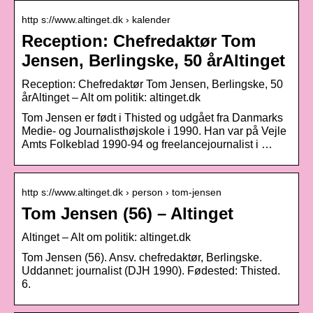
http s://www.altinget.dk › kalender
Reception: Chefredaktør Tom
Jensen, Berlingske, 50 årAltinget
Reception: Chefredaktør Tom Jensen, Berlingske, 50
årAltinget – Alt om politik: altinget.dk
Tom Jensen er født i Thisted og udgået fra Danmarks
Medie- og Journalisthøjskole i 1990. Han var på Vejle
Amts Folkeblad 1990-94 og freelancejournalist i …
http s://www.altinget.dk › person › tom-jensen
Tom Jensen (56) – Altinget
Altinget – Alt om politik: altinget.dk
Tom Jensen (56). Ansv. chefredaktør, Berlingske.
Uddannet: journalist (DJH 1990). Fødested: Thisted.
6.