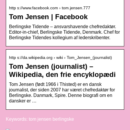
http s://www.facebook.com › tom.jensen.777
Tom Jensen | Facebook
Berlingske Tidende – ansvarshavende chefredaktør.
Editor-in-chief, Berlingske Tidende, Denmark. Chef for
Berlingske Tidendes kollegium af lederskribenter.
http s://da.wikipedia.org › wiki › Tom_Jensen_(journalist)
Tom Jensen (journalist) –
Wikipedia, den frie encyklopædi
Tom Jensen (født 1966 i Thisted) er en dansk
journalist, der siden 2007 har været chefredaktør for
Berlingske. Danmark, Spire. Denne biografi om en
dansker er …
Keywords: tom jensen berlingske