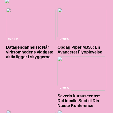
VIDEN
VIDEN
Datagendannelse: Når
Opdag Piper M350: En
virksomhedens vigtigste
Avanceret Flyoplevelse
aktiv ligger i skyggerne
VIDEN
Severin kursuscenter:
Det Ideelle Sted til Din
Næste Konference