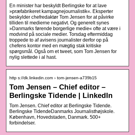
En minister har beskyldt Berlingske for at lave
»præfabrikeret kampagnejournalistik«. Eksperter
beskylder chefredaktør Tom Jensen for at påvirke
tilliden til medierne negativt. Og generelt synes
»Danmarks førende borgerlige medie« ofte at være i
modvind på sociale medier. Torsdag eftermiddag
troppede to af avisens journalister derfor op på
chefens kontor med en mægtig stak kritiske
spørgsmål. Også om et tweet, som Tom Jensen for
nylig slettede i al hast.
http s://dk.linkedin.com › tom-jensen-a739b15
Tom Jensen – Chief editor –
Berlingske Tidende | LinkedIn
Tom Jensen. Chief editor at Berlingske Tidende.
Berlingske TidendeDanmarks Journalisthøjskole.
København, Hovedstaden, Danmark. 500+
forbindelser.