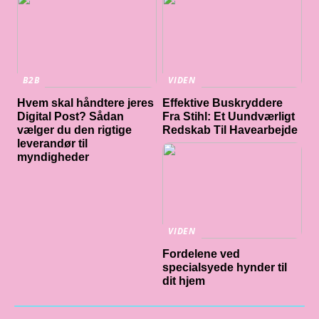
B2B
VIDEN
Hvem skal håndtere jeres
Effektive Buskryddere
Digital Post? Sådan
Fra Stihl: Et Uundværligt
vælger du den rigtige
Redskab Til Havearbejde
leverandør til
myndigheder
VIDEN
Fordelene ved
specialsyede hynder til
dit hjem