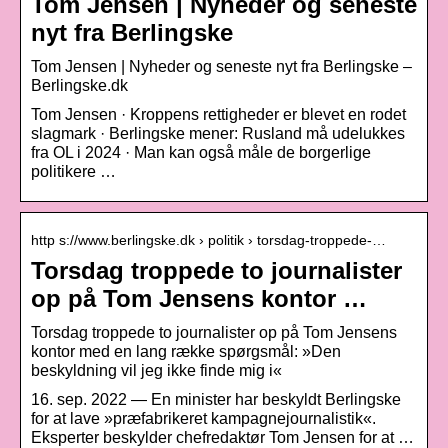
Tom Jensen | Nyheder og seneste
nyt fra Berlingske
Tom Jensen | Nyheder og seneste nyt fra Berlingske –
Berlingske.dk
Tom Jensen · Kroppens rettigheder er blevet en rodet
slagmark · Berlingske mener: Rusland må udelukkes
fra OL i 2024 · Man kan også måle de borgerlige
politikere …
http s://www.berlingske.dk › politik › torsdag-troppede-…
Torsdag troppede to journalister
op på Tom Jensens kontor …
Torsdag troppede to journalister op på Tom Jensens
kontor med en lang række spørgsmål: »Den
beskyldning vil jeg ikke finde mig i«
16. sep. 2022 — En minister har beskyldt Berlingske
for at lave »præfabrikeret kampagnejournalistik«.
Eksperter beskylder chefredaktør Tom Jensen for at …