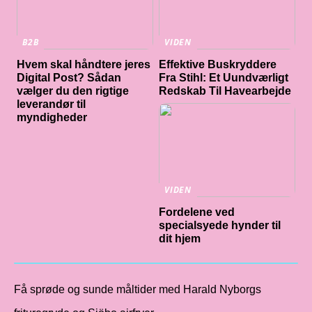
B2B
VIDEN
Hvem skal håndtere jeres
Effektive Buskryddere
Digital Post? Sådan
Fra Stihl: Et Uundværligt
vælger du den rigtige
Redskab Til Havearbejde
leverandør til
myndigheder
VIDEN
Fordelene ved
specialsyede hynder til
dit hjem
Få sprøde og sunde måltider med Harald Nyborgs