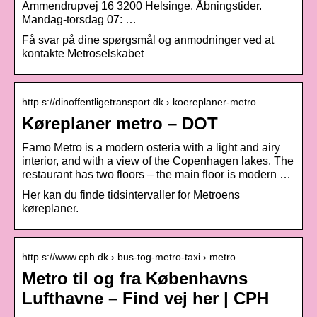
Ammendrupvej 16 3200 Helsinge. Åbningstider.
Mandag-torsdag 07: …
Få svar på dine spørgsmål og anmodninger ved at
kontakte Metroselskabet
http s://dinoffentligetransport.dk › koereplaner-metro
Køreplaner metro – DOT
Famo Metro is a modern osteria with a light and airy
interior, and with a view of the Copenhagen lakes. The
restaurant has two floors – the main floor is modern …
Her kan du finde tidsintervaller for Metroens
køreplaner.
http s://www.cph.dk › bus-tog-metro-taxi › metro
Metro til og fra Københavns
Lufthavne – Find vej her | CPH