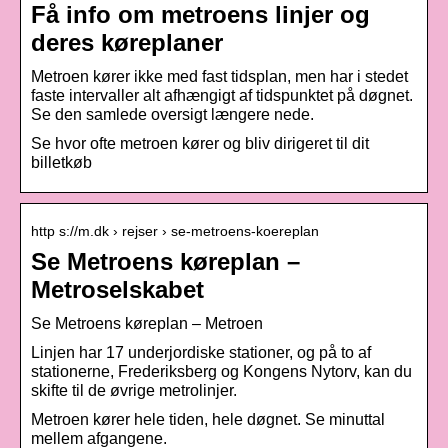
Få info om metroens linjer og
deres køreplaner
Metroen kører ikke med fast tidsplan, men har i stedet
faste intervaller alt afhængigt af tidspunktet på døgnet.
Se den samlede oversigt længere nede.
Se hvor ofte metroen kører og bliv dirigeret til dit
billetkøb
http s://m.dk › rejser › se-metroens-koereplan
Se Metroens køreplan –
Metroselskabet
Se Metroens køreplan – Metroen
Linjen har 17 underjordiske stationer, og på to af
stationerne, Frederiksberg og Kongens Nytorv, kan du
skifte til de øvrige metrolinjer.
Metroen kører hele tiden, hele døgnet. Se minuttal
mellem afgangene.