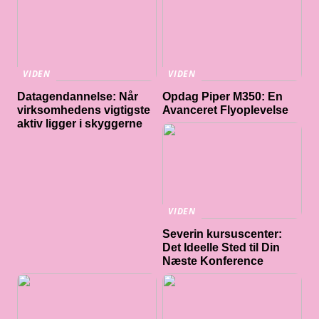
VIDEN
VIDEN
Datagendannelse: Når
Opdag Piper M350: En
virksomhedens vigtigste
Avanceret Flyoplevelse
aktiv ligger i skyggerne
VIDEN
Severin kursuscenter:
Det Ideelle Sted til Din
Næste Konference