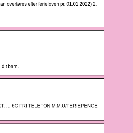
an overføres efter ferieloven pr. 01.01.2022) 2.
dit barn.
UNKT. … 6G FRI TELEFON M.M.U/FERIEPENGE