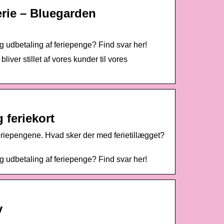
erie – Bluegarden
 udbetaling af feriepenge? Find svar her!
iver stillet af vores kunder til vores
 feriekort
eriepengene. Hvad sker der med ferietillægget?
 udbetaling af feriepenge? Find svar her!
v