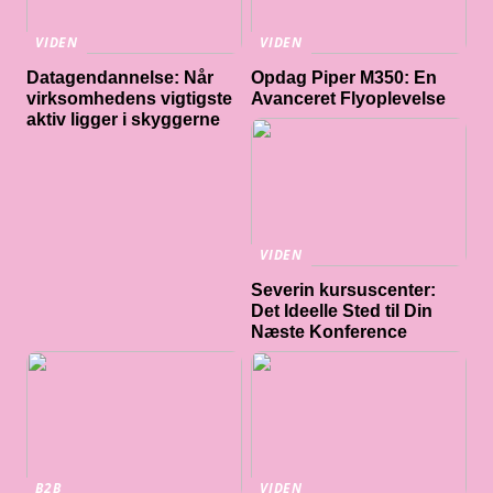
VIDEN
VIDEN
Datagendannelse: Når
Opdag Piper M350: En
virksomhedens vigtigste
Avanceret Flyoplevelse
aktiv ligger i skyggerne
VIDEN
Severin kursuscenter:
Det Ideelle Sted til Din
Næste Konference
B2B
VIDEN