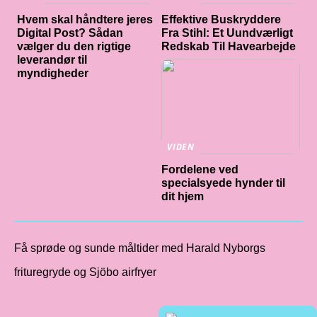
Hvem skal håndtere jeres
Effektive Buskryddere
Digital Post? Sådan
Fra Stihl: Et Uundværligt
vælger du den rigtige
Redskab Til Havearbejde
leverandør til
myndigheder
VIDEN
Fordelene ved
specialsyede hynder til
dit hjem
Få sprøde og sunde måltider med Harald Nyborgs
frituregryde og Sjöbo airfryer