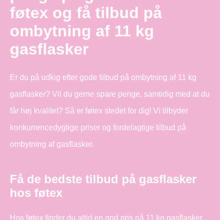
føtex og få tilbud på
ombytning af 11 kg
gasflasker
Er du på udkig efter gode tilbud på ombytning af 11 kg
gasflasker? Vil du gerne spare penge, samtidig med at du
får høj kvalitet? Så er føtex stedet for dig! Vi tilbyder
konkurrencedygtige priser og fordelagtige tilbud på
ombytning af gasflasker.
Få de bedste tilbud på gasflasker
hos føtex
Hos føtex finder du altid en god pris på 11 kg gasflasker.