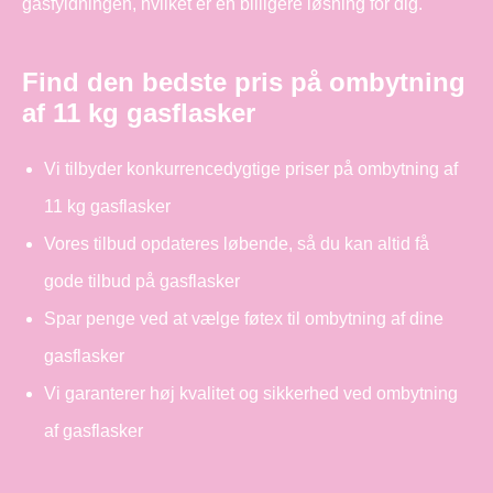
gasfyldningen, hvilket er en billigere løsning for dig.
Find den bedste pris på ombytning
af 11 kg gasflasker
Vi tilbyder konkurrencedygtige priser på ombytning af
11 kg gasflasker
Vores tilbud opdateres løbende, så du kan altid få
gode tilbud på gasflasker
Spar penge ved at vælge føtex til ombytning af dine
gasflasker
Vi garanterer høj kvalitet og sikkerhed ved ombytning
af gasflasker