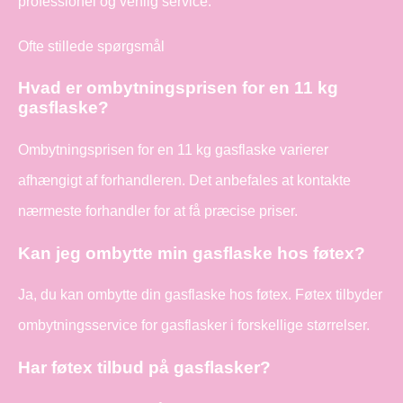
professionel og venlig service.
Ofte stillede spørgsmål
Hvad er ombytningsprisen for en 11 kg
gasflaske?
Ombytningsprisen for en 11 kg gasflaske varierer
afhængigt af forhandleren. Det anbefales at kontakte
nærmeste forhandler for at få præcise priser.
Kan jeg ombytte min gasflaske hos føtex?
Ja, du kan ombytte din gasflaske hos føtex. Føtex tilbyder
ombytningsservice for gasflasker i forskellige størrelser.
Har føtex tilbud på gasflasker?